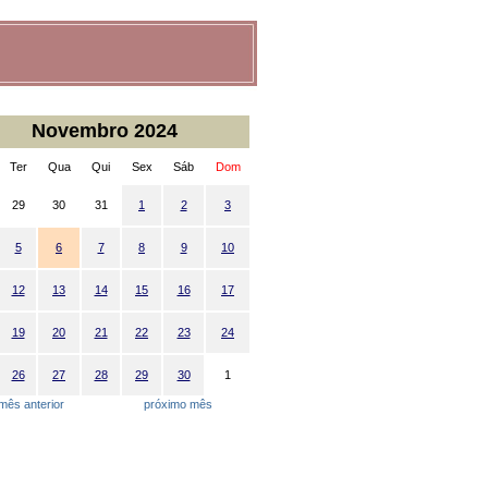
Novembro 2024
Ter
Qua
Qui
Sex
Sáb
Dom
29
30
31
1
2
3
5
6
7
8
9
10
12
13
14
15
16
17
19
20
21
22
23
24
26
27
28
29
30
1
mês anterior
próximo mês