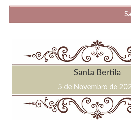
Sa
Santa Bertila
5 de Novembro de 20