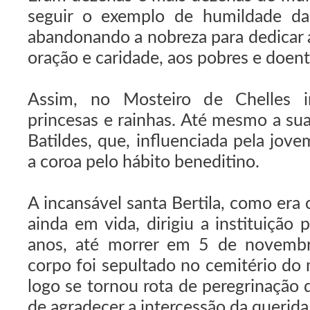
seguir o exemplo de humildade da 
abandonando a nobreza para dedicar a
oração e caridade, aos pobres e doen
Assim, no Mosteiro de Chelles in
princesas e rainhas. Até mesmo a sua
Batildes, que, influenciada pela jov
a coroa pelo hábito beneditino.
A incansável santa Bertila, como era
ainda em vida, dirigiu a instituição 
anos, até morrer em 5 de novemb
corpo foi sepultado no cemitério do 
logo se tornou rota de peregrinação d
de agradecer a intercessão da querida