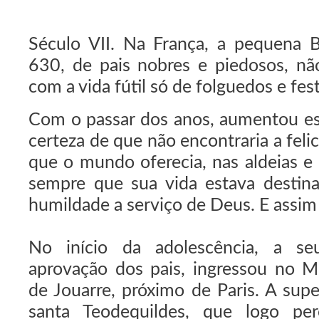
Século VII. Na França, a pequena B
630, de pais nobres e piedosos, não
com a vida fútil só de folguedos e fest
Com o passar dos anos, aumentou ess
certeza de que não encontraria a feli
que o mundo oferecia, nas aldeias e 
sempre que sua vida estava destina
humildade a serviço de Deus. E assim
No início da adolescência, a s
aprovação dos pais, ingressou no M
de Jouarre, próximo de Paris. A supe
santa Teodequildes, que logo pe